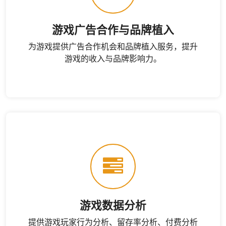
游戏广告合作与品牌植入
为游戏提供广告合作机会和品牌植入服务，提升
游戏的收入与品牌影响力。
游戏数据分析
提供游戏玩家行为分析、留存率分析、付费分析