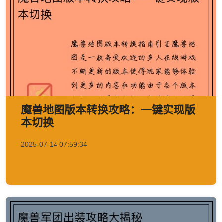
魔兽地图版本转换攻略：一键实现版
本切换
2025-07-14 07:59:34