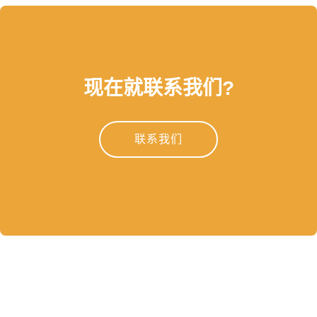
现在就联系我们?
联系我们