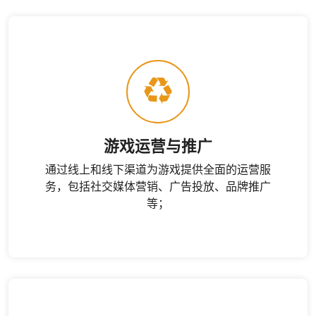
游戏运营与推广
通过线上和线下渠道为游戏提供全面的运营服
务，包括社交媒体营销、广告投放、品牌推广
等；