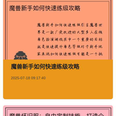
魔兽新手如何快速练级攻略
2025-07-18 09:17:40