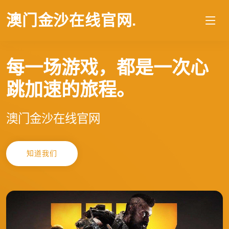
澳门金沙在线官网
.
每一场游戏，都是一次心
跳加速的旅程。
澳门金沙在线官网
知道我们